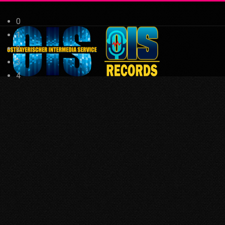
0
1
2
3
4