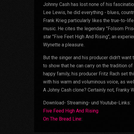
Johnny Cash has lost none of his fascinatio
Lee Lewis, he did everything - blues, countr
Frank Krieg particularly likes the true-to-li
music. He cites the legendary "Folsom Pris
star "Five Feet High And Rising", an experi
Wynette a pleasure.
But the singer and his producer didn't want 
to show that he can carry on the tradition of
happy family, his producer Fritz Rach set th
with his warm and voluminous voice, as well
A Johny Cash clone? Certainly not, Franky W
Download- Streaming- und Youtube-Links:
Five Feed High And Rising
On The Bread Line
: