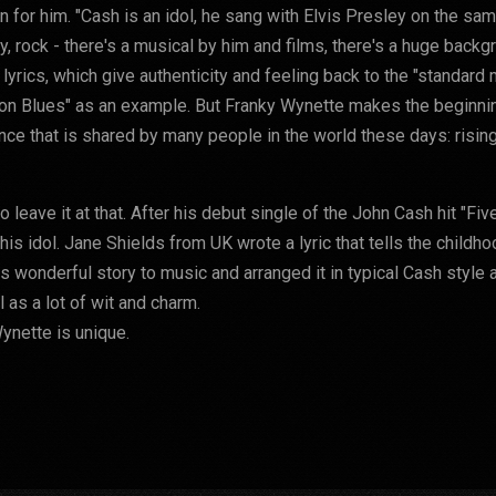
n for him. "Cash is an idol, he sang with Elvis Presley on the sa
y, rock - there's a musical by him and films, there's a huge backg
fe lyrics, which give authenticity and feeling back to the "standard
on Blues" as an example. But Franky Wynette makes the beginning
ence that is shared by many people in the world these days: risin
to leave it at that. After his debut single of the John Cash hit "F
 his idol. Jane Shields from UK wrote a lyric that tells the child
is wonderful story to music and arranged it in typical Cash style
 as a lot of wit and charm.
ynette is unique.