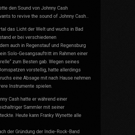
nette den Sound von Johnny Cash
ants to revive the sound of Johnny Cash...
tal das Licht der Welt und wuchs in Bad
 stand er bei verschiedenen
sondern auch in Regenstauf und Regensburg
r ein Solo-Gesangsauftritt im Rahmen einer
orelle“ zum Besten gab. Wegen seines
omspatzen vorstellig, hatte allerdings
bruchs eine Absage mit nach Hause nehmen
ere Instrumente spielen.
nny Cash hatte er während einer
leichaltriger Sammler mit seiner
teckte. Heute kann Franky Wynette alle
nach der Gründung der Indie-Rock-Band