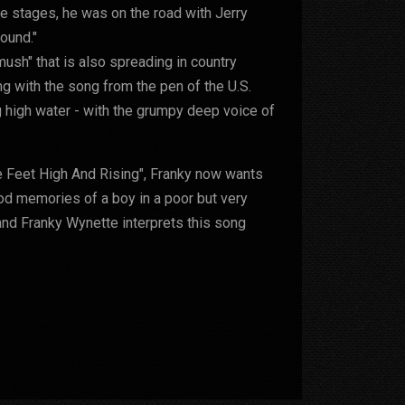
me stages, he was on the road with Jerry
round."
 mush" that is also spreading in country
 with the song from the pen of the U.S.
g high water - with the grumpy deep voice of
ive Feet High And Rising", Franky now wants
hood memories of a boy in a poor but very
 and Franky Wynette interprets this song