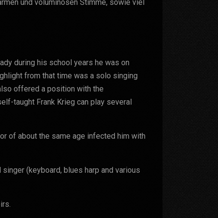
warmen und voluminösen Stimme, sowie viel
eady during his school years he was on
ghlight from that time was a solo singing
lso offered a position with the
elf-taught Frank Krieg can play several
tor of about the same age infected him with
ad singer (keyboard, blues harp and various
irs.