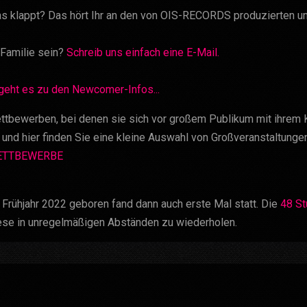
das klappt? Das hört Ihr an den von OIS-RECORDS produzierten und
Familie sein?
Schreib uns einfach eine E-Mail.
 geht es zu den Newcomer-Infos...
tbewerben, bei denen sie sich vor großem Publikum mit ihrem Kö
 und hier finden Sie eine kleine Auswahl von Großveranstaltunge
WETTBEWERBE
 Frühjahr 2022 geboren fand dann auch erste Mal statt. Die
48 St
ese in unregelmäßigen Abständen zu wiederholen.