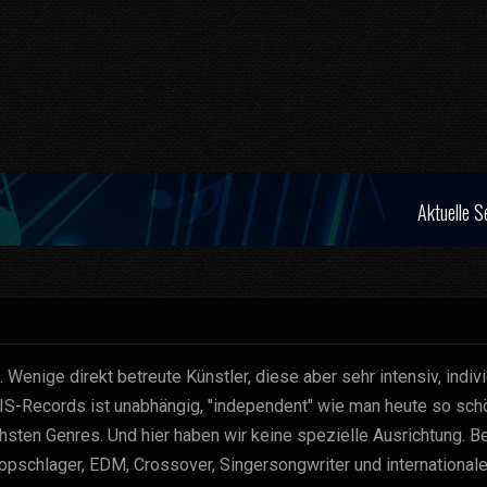
Aktuelle S
 Wenige direkt betreute Künstler, diese aber sehr intensiv, indivi
OIS-Records ist unabhängig, "independent" wie man heute so sc
sten Genres. Und hier haben wir keine spezielle Ausrichtung. Be
opschlager, EDM, Crossover, Singersongwriter und international