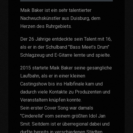
Maik Baker ist ein sehr talentierter
Nachwuchskünstler aus Duisburg, dem
Herzen des Ruhrgebiets.
Der 26 Jährige entdeckte sein Talent mit 16,
als er in der Schulband "Bass Meet’s Drum"
Schlagzeug und E-Gitarre lernte und spielte.
2015 startete Maik Baker seine gesangliche
Laufbahn, als er in einer kleinen
Castingshow bis ins Halbfinale kam und
dadurch viele Kontakte zu Produzenten und
Veranstaltern knüpfen konnte.
Sein erster Cover Song war damals
"Cinderella" vom seinem größten Idol Jan
Smit. Seitdem ist er überregional dabei und
durfte bereits in verschiedenen Städten