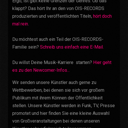
Ergo, ist gibt keine Grenzen der Genres. Ob das
klappt? Das hört Ihr an den von OIS-RECORDS
produzierten und veröffentlichten Titeln,
hört doch
mal rein
.
Du möchtest auch ein Teil der OIS-RECORDS-
Familie sein?
Schreib uns einfach eine E-Mail.
Du willst Deine Musik-Karriere starten?
Hier geht
es zu den Newcomer-Infos...
Wir senden unsere Künstler auch gerne zu
Wettbewerben, bei denen sie sich vor großem
Publikum mit ihrem Können der Öffentlichkeit
stellen. Unsere Künstler werden in Funk, TV, Presse
promotet und hier finden Sie eine kleine Auswahl
von Großveranstaltungen bei denen unseren