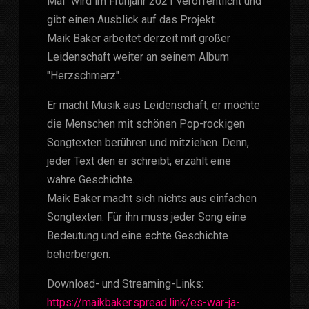
Mal" wird im Frühjahr 2021 veröffentlicht und
gibt einen Ausblick auf das Projekt.
Maik Baker arbeitet derzeit mit großer
Leidenschaft weiter an seinem Album
"Herzschmerz".
Er macht Musik aus Leidenschaft, er möchte
die Menschen mit schönen Pop-rockigen
Songtexten berühren und mitziehen. Denn,
jeder Text den er schreibt, erzählt eine
wahre Geschichte.
Maik Baker macht sich nichts aus einfachen
Songtexten. Für ihn muss jeder Song eine
Bedeutung und eine echte Geschichte
beherbergen.
Download- und Streaming-Links:
https://maikbaker.spread.link/es-war-ja-