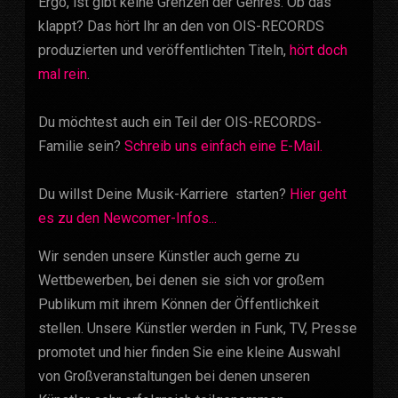
Ergo, ist gibt keine Grenzen der Genres. Ob das
klappt? Das hört Ihr an den von OIS-RECORDS
produzierten und veröffentlichten Titeln,
hört doch
mal rein
.
Du möchtest auch ein Teil der OIS-RECORDS-
Familie sein?
Schreib uns einfach eine E-Mail.
Du willst Deine Musik-Karriere starten?
Hier geht
es zu den Newcomer-Infos...
Wir senden unsere Künstler auch gerne zu
Wettbewerben, bei denen sie sich vor großem
Publikum mit ihrem Können der Öffentlichkeit
stellen. Unsere Künstler werden in Funk, TV, Presse
promotet und hier finden Sie eine kleine Auswahl
von Großveranstaltungen bei denen unseren