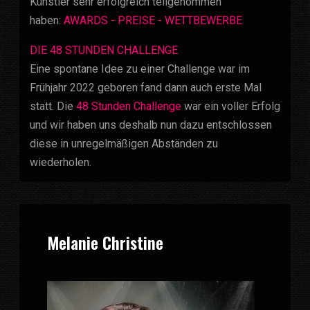
Künstler sehr erfolgreich teilgenommen
haben:
AWARDS - PREISE - WETTBEWERBE
DIE 48 STUNDEN CHALLENGE
Eine spontane Idee zu einer Challenge war im
Frühjahr 2022 geboren fand dann auch erste Mal
statt. Die
48 Stunden Challenge
war ein voller Erfolg
und wir haben uns deshalb nun dazu entschlossen
diese in unregelmäßigen Abständen zu
wiederholen.
Melanie Christine