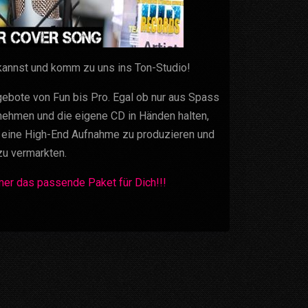
annst und komm zu uns ins Ton-Studio!
ebote von Fun bis Pro. Egal ob nur aus Spass
nehmen und die eigene CD in Händen halten,
i eine High-End Aufnahme zu produzieren und
u vermarkten.
er das passende Paket für Dich!!!