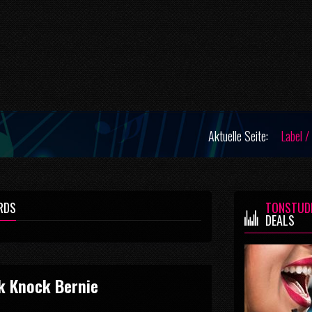
Aktuelle Seite:
Label /
RDS
TONSTUD
DEALS
k Knock Bernie