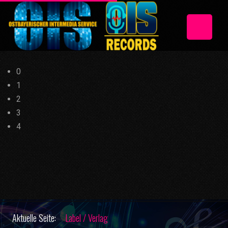
0
1
2
3
4
Aktuelle Seite:
Label / Verlag