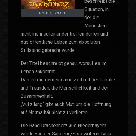
beschreibt die
Situation, in
KATNR,: DH001
der die
Menschen
nicht mehr aufeinander treffen dürfen und
das öffentliche Leben zum absoluten
Stillstand gebracht wurde.
Der Titel beschreibt genau, worauf es im
Leben ankommt:
Das ist die gemeinsame Zeit mit der Familie
und Freunden, die Menschlichkeit und der
Zusammenhalt.
„Vui z'lang“ gibt auch Mut, um die Hoffnung
auf Normalität nicht zu verlieren.
Die Band Drachenherz aus Niederbayern
wurde von der Sängerin/Songwriterin Tanja