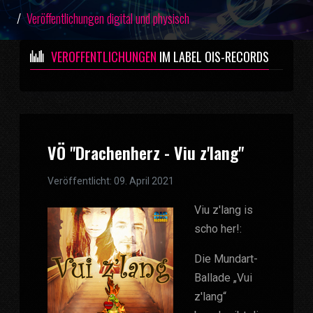
Veröffentlichungen digital und physisch
VERÖFFENTLICHUNGEN
IM LABEL OIS-RECORDS
VÖ "Drachenherz - Viu z'lang"
Veröffentlicht: 09. April 2021
Viu z'lang is
scho her!:
Die Mundart-
Ballade „Vui
z'lang“