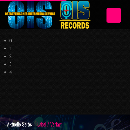
0
1
2
3
4
Aktuelle Seite:
Label / Verlag