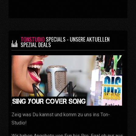
TONSTUDIO
SPECIALS - UNSERE AKTUELLEN
SPEZIAL DEALS
Zeig was Du kannst und komm zu uns ins Ton-
Studio!
Wir haben Angebote von Fun bis Pro. Egal ob nur aus