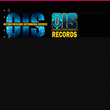
0
1
2
3
4