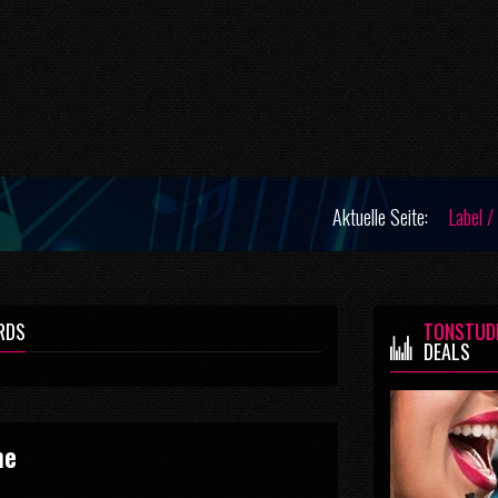
Aktuelle Seite:
Label /
RDS
TONSTUD
DEALS
me