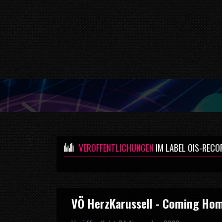
VERÖFFENTLICHUNGEN
IM LABEL OIS-RECO
VÖ HerzKarussell - Coming Ho