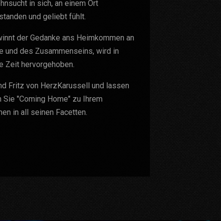
hnsucht in sich, an einem Ort
tanden und geliebt fühlt.
gewinnt der Gedanke ans Heimkommen an
be und des Zusammenseins, wird in
e Zeit hervorgehoben.
d Fritz von HerzKarussell und lassen
en Sie "Coming Home" zu Ihrem
n in all seinen Facetten.