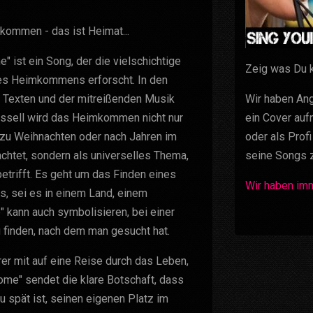
kommen - das ist Heimat...
 ist ein Song, der die vielschichtige
Zeig was Du k
s Heimkommens erforscht. In den
 Texten und der mitreißenden Musik
Wir haben Ang
ssell wird das Heimkommen nicht nur
ein Cover auf
 zu Weihnachten oder nach Jahren im
oder als Prof
chtet, sondern als universelles Thema,
seine Songs z
betrifft. Es geht um das Finden eines
Wir haben imm
s, sei es in einem Land, einem
 kann auch symbolisieren, bei einer
finden, nach dem man gesucht hat.
er mit auf eine Reise durch das Leben,
ome" sendet die klare Botschaft, dass
u spät ist, seinen eigenen Platz im