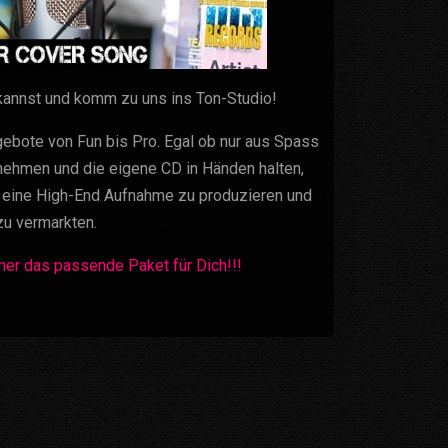
annst und komm zu uns ins Ton-Studio!
ebote von Fun bis Pro. Egal ob nur aus Spass
nehmen und die eigene CD in Händen halten,
i eine High-End Aufnahme zu produzieren und
u vermarkten.
er das passende Paket für Dich!!!