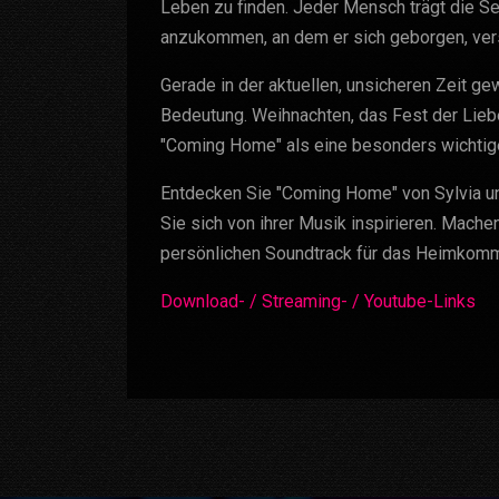
Leben zu finden. Jeder Mensch trägt die Se
anzukommen, an dem er sich geborgen, vers
Gerade in der aktuellen, unsicheren Zeit 
Bedeutung. Weihnachten, das Fest der Lie
"Coming Home" als eine besonders wichtig
Entdecken Sie "Coming Home" von Sylvia un
Sie sich von ihrer Musik inspirieren. Mach
persönlichen Soundtrack für das Heimkomme
Download- / Streaming- / Youtube-Links