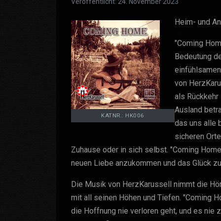
Veröffentlicht: 24. November 2023
Heim- und An
"Coming Home"
Bedeutung de
einfühlsamen
von HerzKaru
als Rückkehr
Ausland betra
KATNR.: HK006
das uns alle 
sicheren Orte
Zuhause oder in sich selbst. "Coming Home"
neuen Liebe anzukommen und das Glück zu 
Die Musik von HerzKarussell nimmt die Hör
mit all seinen Höhen und Tiefen. "Coming H
die Hoffnung nie verloren geht, und es nie z