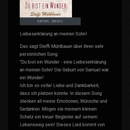
KATNR,: SM002
Liebeserklärung an meinen Sohn!
Das sagt Steffi Mühlbauer über ihren sehr
persönlichen Song:
"Du bist ein Wunder - eine Liebeserklärung
an meinen Sohn! Die Geburt von Samuel war
ein Wunder!
Ich bin so voller Liebe und Dankbarkeit,
dass ich platzen könnte. In diesem Song
stecken all meine Emotionen, Wünsche und
Gedanken. Mögen sie meinem kleinen
Schatz ein treuer Begleiter auf seinem
Lebensweg sein! Dieses Lied kommt von