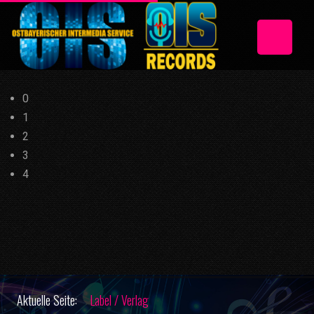
0
1
2
3
4
Aktuelle Seite:
Label / Verlag