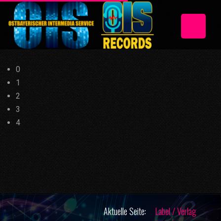
0
1
2
3
4
Aktuelle Seite:
Label / Verlag